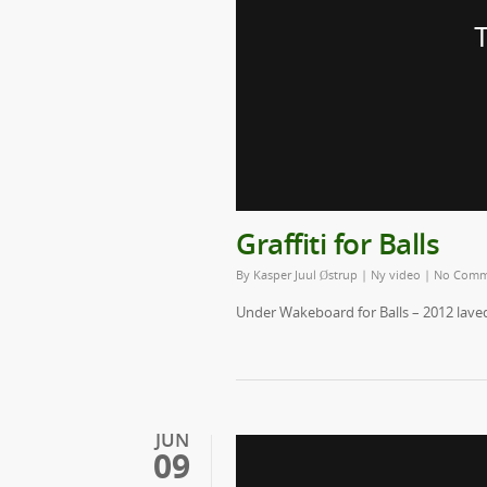
Graffiti for Balls
By
Kasper Juul Østrup
|
Ny video
|
No Comm
Under Wakeboard for Balls – 2012 lavede 
JUN
09