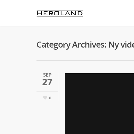
Category Archives: Ny vid
SEP
27
0