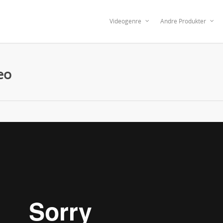
Videogenre
Andre Produkter
eo