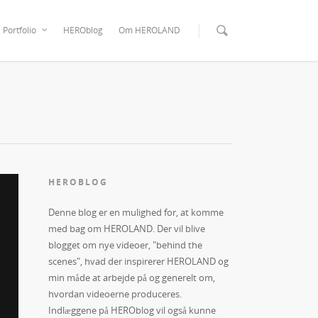
Portfolio
HEROblog
Om HEROLAND
HEROBLOG
Denne blog er en mulighed for, at komme
med bag om HEROLAND. Der vil blive
blogget om nye videoer, "behind the
scenes", hvad der inspirerer HEROLAND og
min måde at arbejde på og generelt om,
hvordan videoerne produceres.
Indlæggene på HEROblog vil også kunne