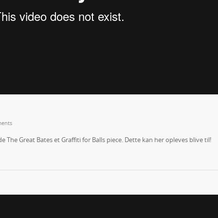
ents
The Great Bates et Graffiti for Balls piece. Dette kan her opleves blive til!