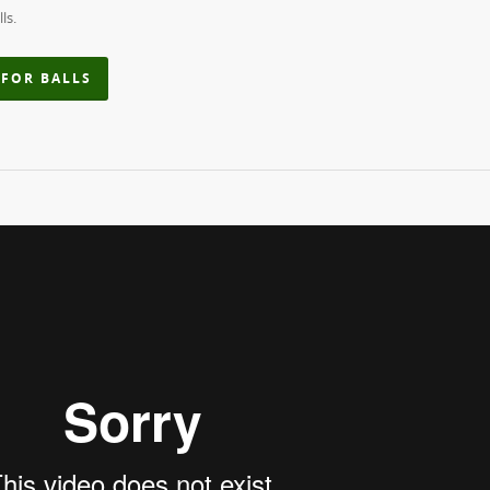
ls.
FOR BALLS