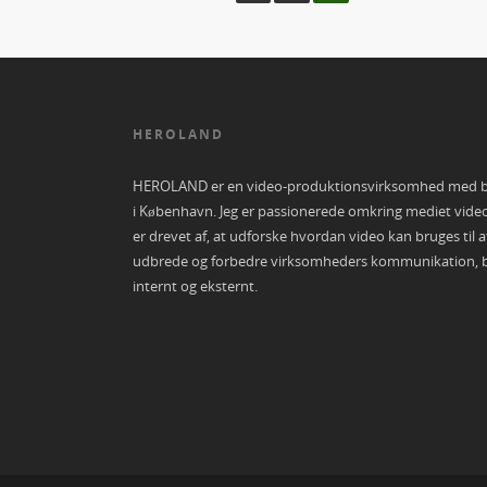
HEROLAND
HEROLAND er en video-produktionsvirksomhed med 
i København. Jeg er passionerede omkring mediet vide
er drevet af, at udforske hvordan video kan bruges til a
udbrede og forbedre virksomheders kommunikation, 
internt og eksternt.