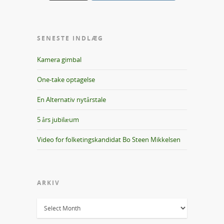
SENESTE INDLÆG
Kamera gimbal
One-take optagelse
En Alternativ nytårstale
5 års jubilæum
Video for folketingskandidat Bo Steen Mikkelsen
ARKIV