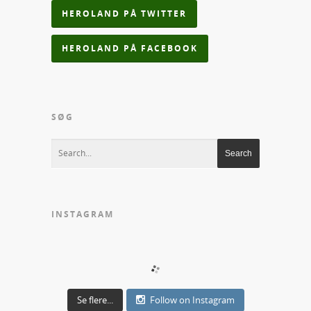
HEROLAND PÅ TWITTER
HEROLAND PÅ FACEBOOK
SØG
INSTAGRAM
Se flere...
Follow on Instagram