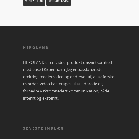
VINTERTUR
William Kvist
HEROLAND
HEROLAND er en video-produktionsvirksomhed
med base i København. Jeg er passionerede
omkring mediet video og er drevet af, at udforske
hvordan video kan bruges til at udbrede og
forbedre virksomheders kommunikation, både
internt og eksternt.
SENESTE INDLÆG