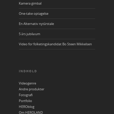
Kamera gimbal
One-take optagelse
En Alternativ nytårstale
5 års jubilæum
Video for folketingskandidat Bo Steen Mikkelsen
INDHOLD
Videogenre
Andre produkter
Fotografi
Portfolio
HEROblog
Om HEROLAND