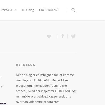
Portfolio
HEROblog
Om HEROLAND
HEROBLOG
Denne blog er en mulighed for, at komme
,
med bag om HEROLAND. Der vil blive
blogget om nye videoer, "behind the
 af
scenes", hvad der inspirerer HEROLAND og
min måde at arbejde på og generelt om,
hvordan videoerne produceres.