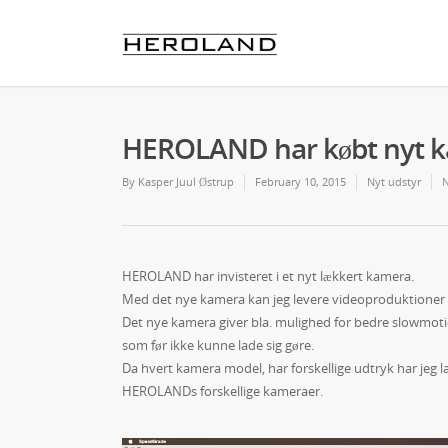
HEROLAND har købt nyt 
By
Kasper Juul Østrup
February 10, 2015
Nyt udstyr
HEROLAND har invisteret i et nyt lækkert kamera.
Med det nye kamera kan jeg levere videoproduktioner i
Det nye kamera giver bla. mulighed for bedre slowmotio
som før ikke kunne lade sig gøre.
Da hvert kamera model, har forskellige udtryk har jeg l
HEROLANDs forskellige kameraer.