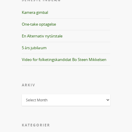
Kamera gimbal
One-take optagelse
En Alternativ nytårstale
5 års jubilæum
Video for folketingskandidat Bo Steen Mikkelsen
ARKIV
KATEGORIER