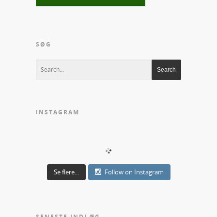
SØG
INSTAGRAM
Se flere...
Follow on Instagram
SENESTE INDLÆG