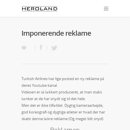
Imponerende reklame
Turkish Airlines har lige posted en ny reklame på
deres Youtube kanal.
Videoen er så lækkert produceret, at man staks
tænker at de har snydt sig til det hele.
Men det er ikke tilfældet. Dygtig kameraarbejde,
god koreografi og dygtige atleter er hvad der har
skabt denne lækre reklame (Og meget lidt snyd)
Reklamen