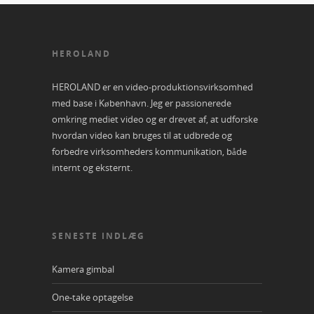
HEROLAND
HEROLAND er en video-produktionsvirksomhed
med base i København. Jeg er passionerede
omkring mediet video og er drevet af, at udforske
hvordan video kan bruges til at udbrede og
forbedre virksomheders kommunikation, både
internt og eksternt.
SENESTE INDLÆG
Kamera gimbal
One-take optagelse